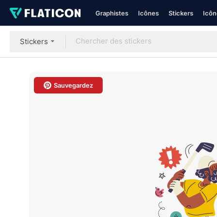
Graphistes
Icônes
Stickers
Icôn
Stickers
Sauvegardez