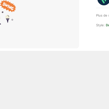
Plus de 
Style:
D