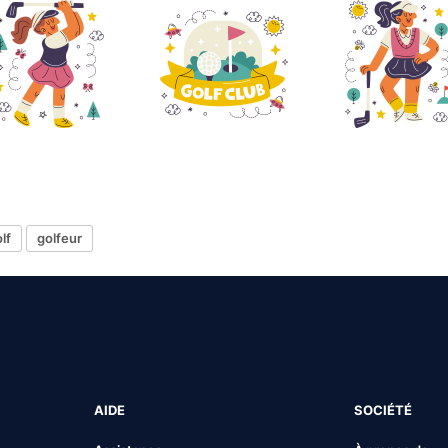
olf
golfeur
AIDE
SOCIÉTÉ