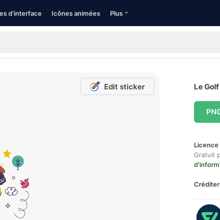
es d'interface
Icônes animées
Plus
Edit sticker
Le Golf
PN
Licence 
Gratuit 
d'inform
Créditer