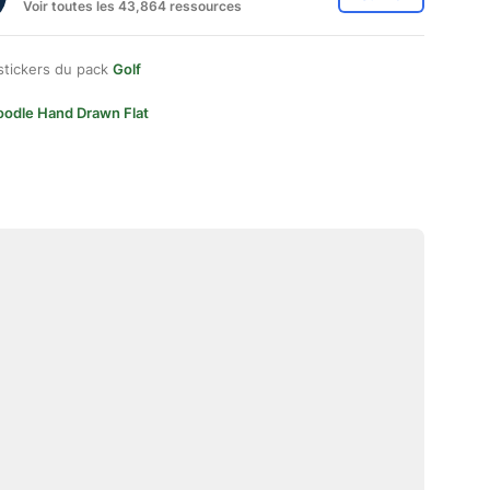
Voir toutes les 43,864 ressources
stickers du pack
Golf
oodle Hand Drawn Flat