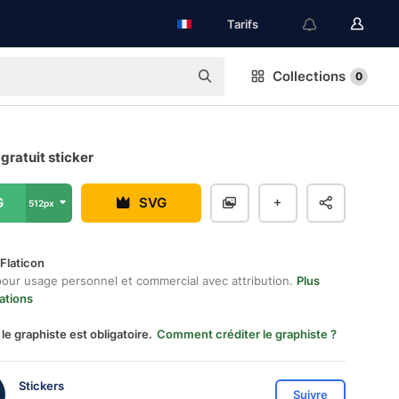
Tarifs
Collections
0
 gratuit sticker
G
SVG
512px
Flaticon
pour usage personnel et commercial avec attribution.
Plus
ations
 le graphiste est obligatoire.
Comment créditer le graphiste ?
Stickers
Suivre