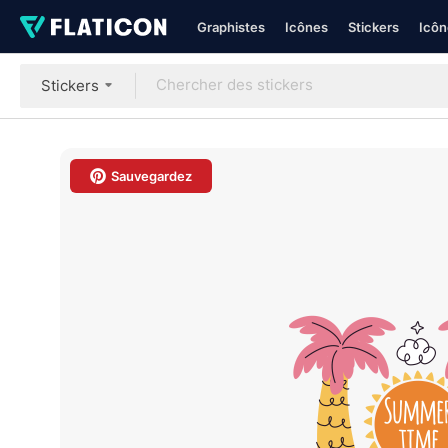
Graphistes
Icônes
Stickers
Icôn
Stickers
Sauvegardez