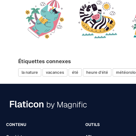
Étiquettes connexes
la nature
vacances
été
heure d'été
météorolo
CONTENU
OUTILS