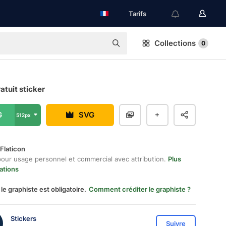
Tarifs
Collections
0
ratuit sticker
G
SVG
512px
Flaticon
pour usage personnel et commercial avec attribution.
Plus
ations
 le graphiste est obligatoire.
Comment créditer le graphiste ?
Stickers
Suivre