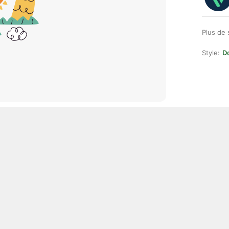
Plus de 
Style:
D