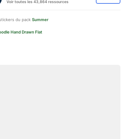
Voir toutes les 43,864 ressources
stickers du pack
Summer
oodle Hand Drawn Flat