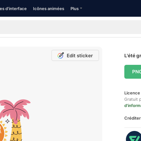
es d'interface
Icônes animées
Plus
Edit sticker
L'été g
PN
Licence 
Gratuit 
d'inform
Créditer