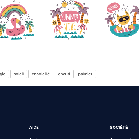
gie
soleil
ensoleillé
chaud
palmier
AIDE
SOCIÉTÉ