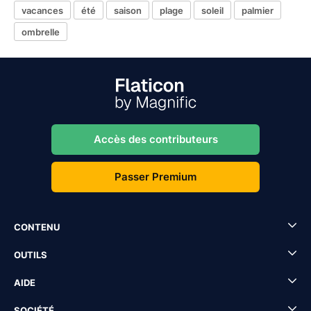
vacances
été
saison
plage
soleil
palmier
ombrelle
Accès des contributeurs
Passer Premium
CONTENU
OUTILS
AIDE
SOCIÉTÉ