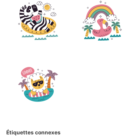
Étiquettes connexes