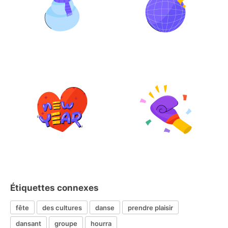
Étiquettes connexes
fête
des cultures
danse
prendre plaisir
dansant
groupe
hourra