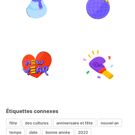
Étiquettes connexes
fête
des cultures
anniversaire et fête
nouvel an
temps
date
bonne année
2022