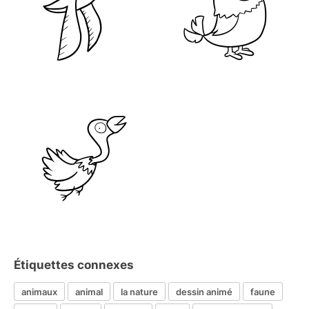
Étiquettes connexes
animaux
animal
la nature
dessin animé
faune