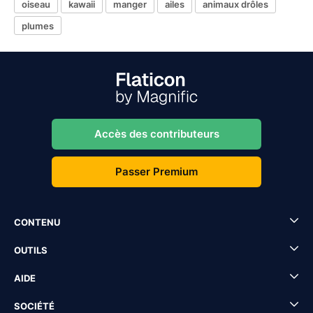
oiseau
kawaii
manger
ailes
animaux drôles
plumes
Accès des contributeurs
Passer Premium
CONTENU
OUTILS
AIDE
SOCIÉTÉ