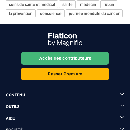
soins de santé et médical
santé
médecin
ruban
la prévention
conscience
journée mondiale du cancer
Accès des contributeurs
Passer Premium
CONTENU
OUTILS
AIDE
SOCIÉTÉ