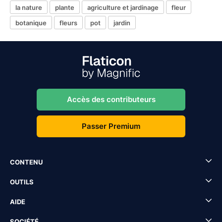
la nature
plante
agriculture et jardinage
fleur
botanique
fleurs
pot
jardin
Accès des contributeurs
Passer Premium
CONTENU
OUTILS
AIDE
SOCIÉTÉ