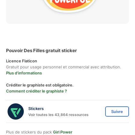
Pouvoir Des Filles gratuit sticker
Licence Flaticon
Gratuit pour usage personnel et commercial avec attribution.
Plus d'informations
Créditer le graphiste est obligatoire.
Comment créditer le graphiste ?
Stickers
Suivre
Voir toutes les 43,864 ressources
Plus de stickers du pack
Girl Power