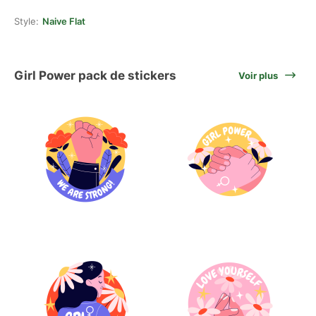
Style:
Naive Flat
Girl Power pack de stickers
Voir plus