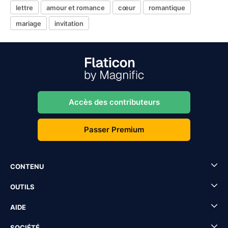
lettre
amour et romance
cœur
romantique
mariage
invitation
Accès des contributeurs
Passer Premium
CONTENU
OUTILS
AIDE
SOCIÉTÉ