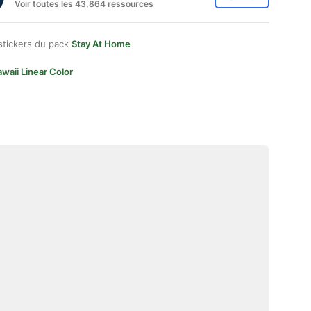
Voir toutes les 43,864 ressources
stickers du pack
Stay At Home
waii Linear Color