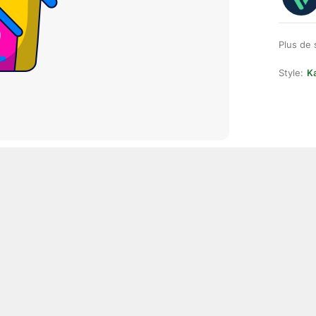
Plus de 
Style:
Ka