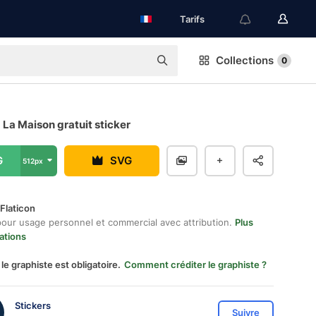
Tarifs
Collections
0
 La Maison gratuit sticker
G
SVG
512px
Flaticon
pour usage personnel et commercial avec attribution.
Plus
ations
 le graphiste est obligatoire.
Comment créditer le graphiste ?
Stickers
Suivre