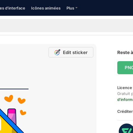
es d'interface
Icônes animées
Plus
Edit sticker
Reste à
PN
Licence 
Gratuit 
d'inform
Créditer