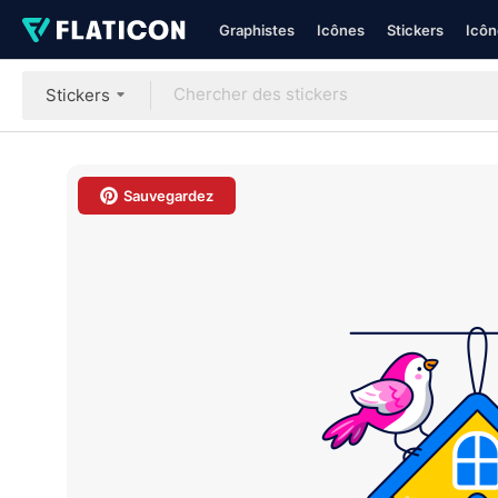
Graphistes
Icônes
Stickers
Icôn
Stickers
Sauvegardez