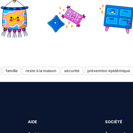
famille
reste à la maison
sécurité
prévention épidémique
AIDE
SOCIÉTÉ