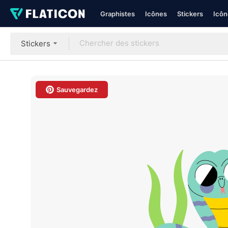
Graphistes
Icônes
Stickers
Icôn
Stickers
Sauvegardez