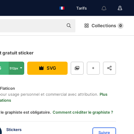
Tarifs
Collections
0
 gratuit sticker
G
SVG
512px
Flaticon
pour usage personnel et commercial avec attribution.
Plus
ations
 le graphiste est obligatoire.
Comment créditer le graphiste ?
Stickers
Suivre