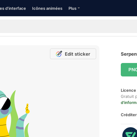
es d'interface
Icônes animées
Plus
Edit sticker
Serpent
PN
Licence 
Gratuit 
d'inform
Créditer