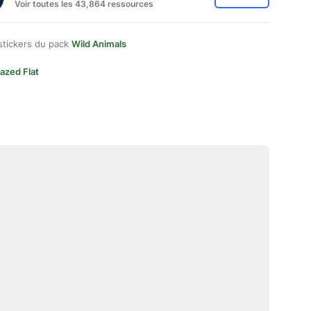
Voir toutes les 43,864 ressources
stickers du pack
Wild Animals
azed Flat