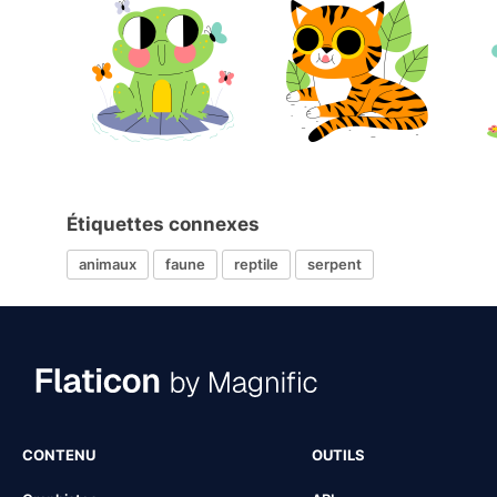
Étiquettes connexes
animaux
faune
reptile
serpent
CONTENU
OUTILS