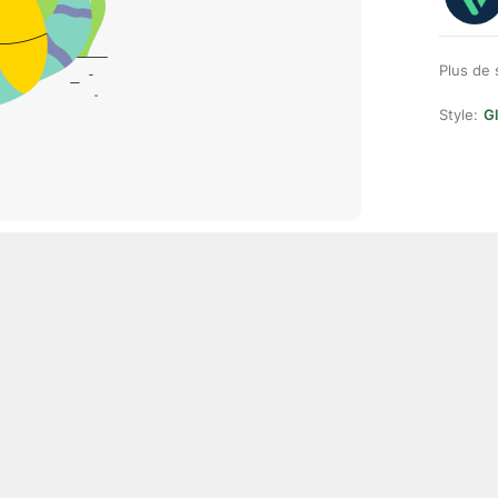
Plus de 
Style:
Gl