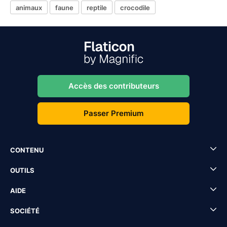
animaux
faune
reptile
crocodile
Accès des contributeurs
Passer Premium
CONTENU
OUTILS
AIDE
SOCIÉTÉ