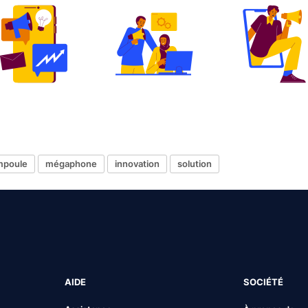
mpoule
mégaphone
innovation
solution
AIDE
SOCIÉTÉ