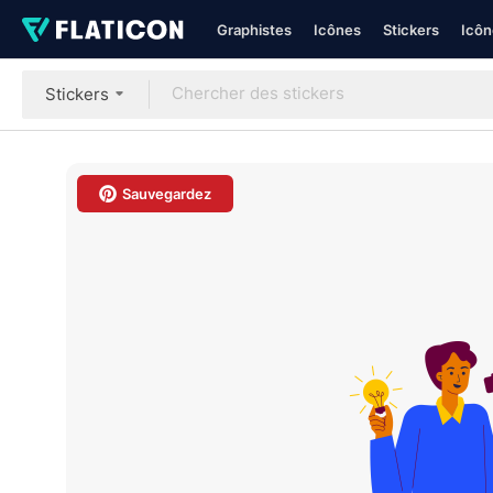
Graphistes
Icônes
Stickers
Icôn
Stickers
Sauvegardez