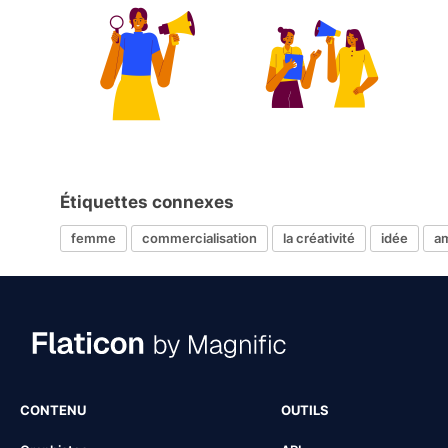
Étiquettes connexes
femme
commercialisation
la créativité
idée
a
CONTENU
OUTILS