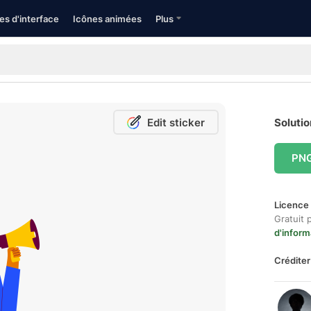
es d'interface
Icônes animées
Plus
Edit sticker
Solutio
PN
Licence 
Gratuit 
d'inform
Créditer