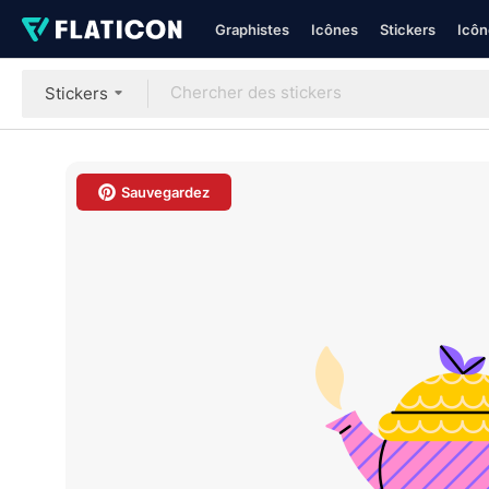
Graphistes
Icônes
Stickers
Icôn
Stickers
Sauvegardez