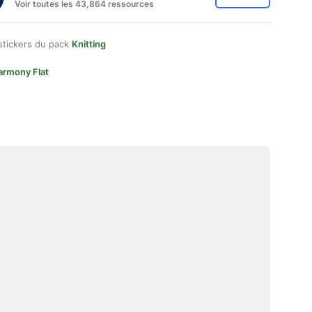
Voir toutes les 43,864 ressources
stickers du pack
Knitting
armony Flat