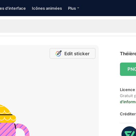
es d'interface
Icônes animées
Plus
Edit sticker
Théière
PN
Licence 
Gratuit 
d'inform
Créditer