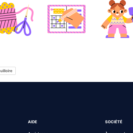
uilloire
AIDE
SOCIÉTÉ