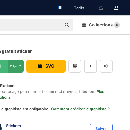
Tarifs
Collections
0
 gratuit sticker
G
SVG
512px
Flaticon
pour usage personnel et commercial avec attribution.
Plus
ations
 le graphiste est obligatoire.
Comment créditer le graphiste ?
Stickers
Suivre