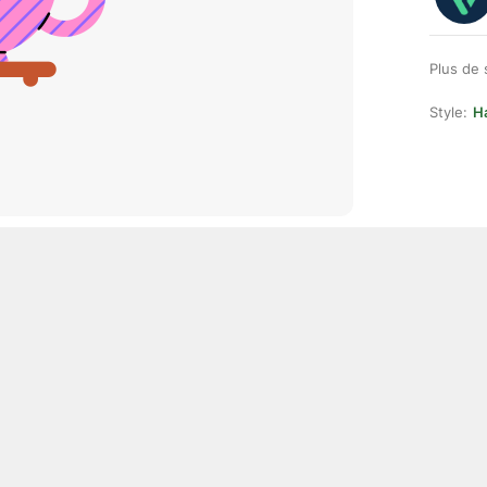
Plus de 
Style:
H