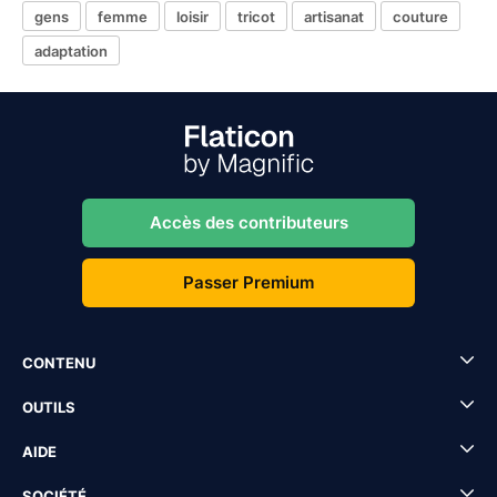
gens
femme
loisir
tricot
artisanat
couture
adaptation
Accès des contributeurs
Passer Premium
CONTENU
OUTILS
AIDE
SOCIÉTÉ