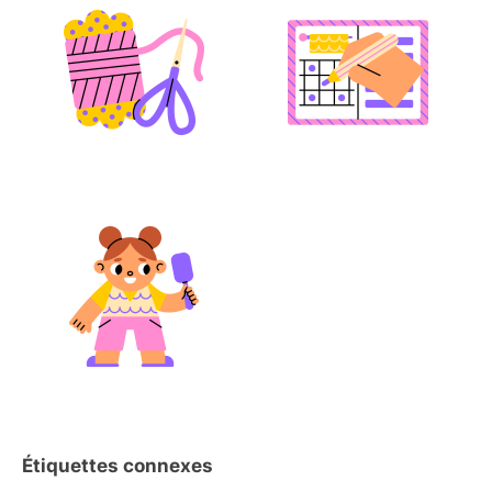
Étiquettes connexes