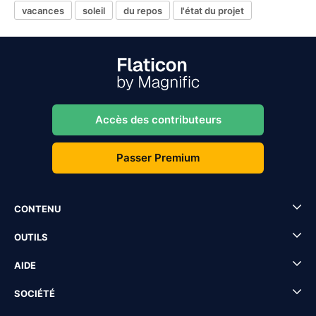
vacances
soleil
du repos
l'état du projet
Accès des contributeurs
Passer Premium
CONTENU
OUTILS
AIDE
SOCIÉTÉ