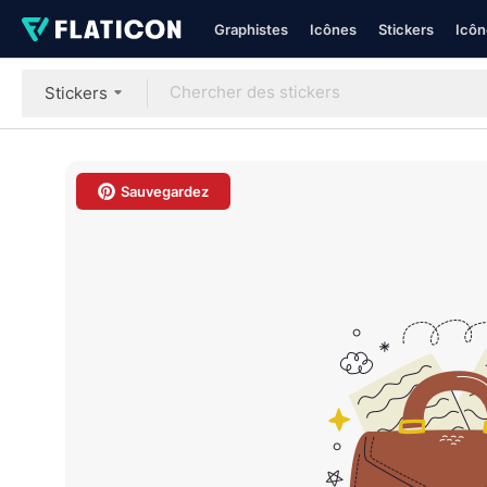
Graphistes
Icônes
Stickers
Icôn
Stickers
Sauvegardez