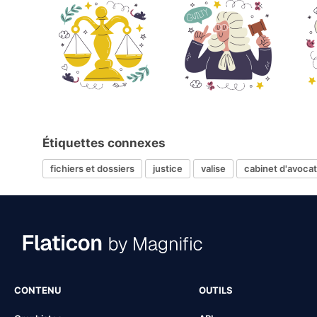
Étiquettes connexes
fichiers et dossiers
justice
valise
cabinet d'avoca
CONTENU
OUTILS