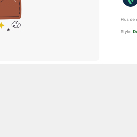
Plus de 
Style:
D