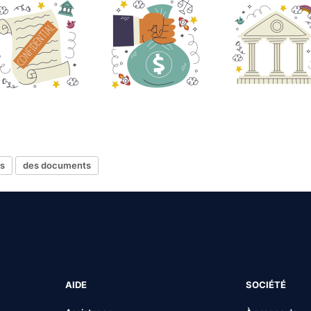
ts
des documents
AIDE
SOCIÉTÉ