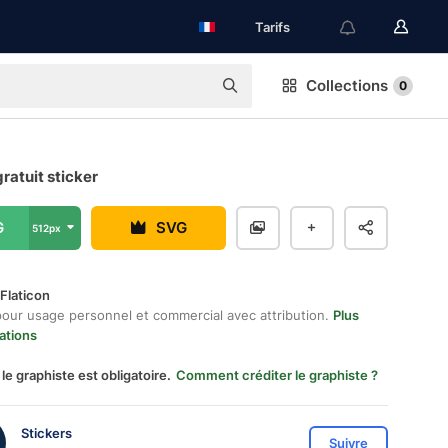
Tarifs
Collections
0
gratuit sticker
G
SVG
512px
Flaticon
pour usage personnel et commercial avec attribution.
Plus
ations
 le graphiste est obligatoire.
Comment créditer le graphiste ?
Stickers
Suivre