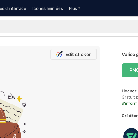
es d'interface
Icônes animées
Plus
Edit sticker
Valise 
PN
Licence 
Gratuit 
d'inform
Créditer