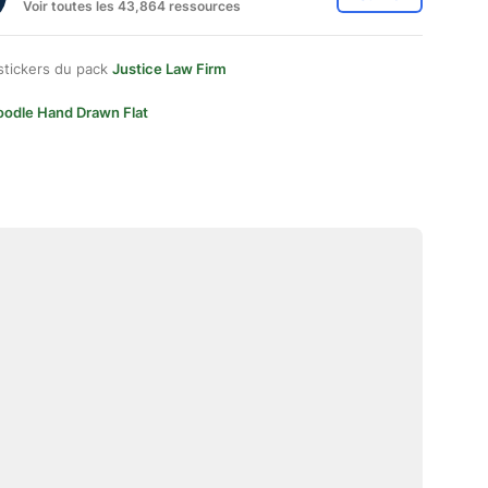
Voir toutes les 43,864 ressources
stickers du pack
Justice Law Firm
oodle Hand Drawn Flat