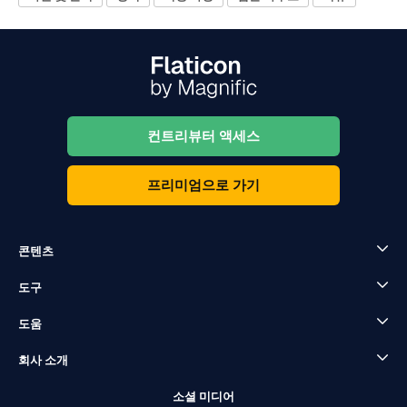
컨트리뷰터 액세스
프리미엄으로 가기
콘텐츠
도구
도움
회사 소개
소셜 미디어