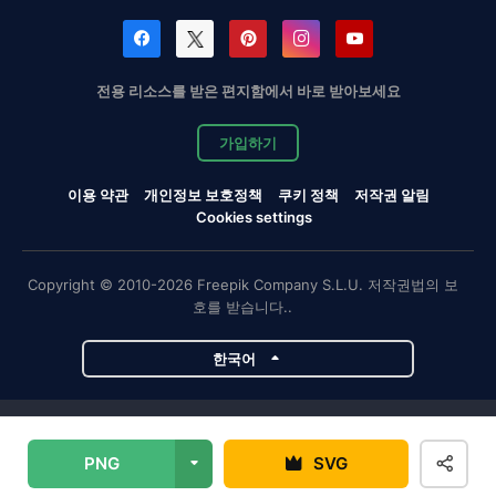
전용 리소스를 받은 편지함에서 바로 받아보세요
가입하기
이용 약관
개인정보 보호정책
쿠키 정책
저작권 알림
Cookies settings
Copyright © 2010-2026 Freepik Company S.L.U. 저작권법의 보
호를 받습니다..
한국어
Magnific 프로젝트
PNG
SVG
Magnific
Flaticon
Slidesgo