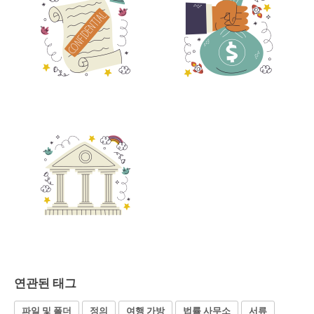
연관된 태그
파일 및 폴더
정의
여행 가방
법률 사무소
서류