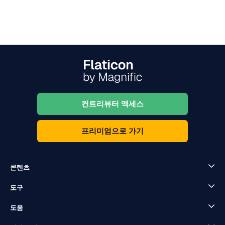
컨트리뷰터 액세스
프리미엄으로 가기
콘텐츠
도구
도움