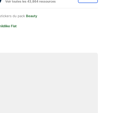
Voir toutes les 43,864 ressources
stickers du pack
Beauty
ildlike Flat