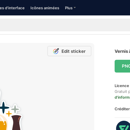
es d'interface
Icônes animées
Plus
Edit sticker
Vernis 
PN
Licence 
Gratuit 
d'inform
Créditer