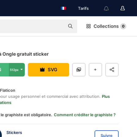
Tarifs
Collections
0
à Ongle gratuit sticker
G
SVG
512px
Flaticon
pour usage personnel et commercial avec attribution.
Plus
ations
 le graphiste est obligatoire.
Comment créditer le graphiste ?
Stickers
Suivre