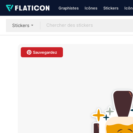
Graphistes
Icônes
Stickers
Icôn
Stickers
Sauvegardez