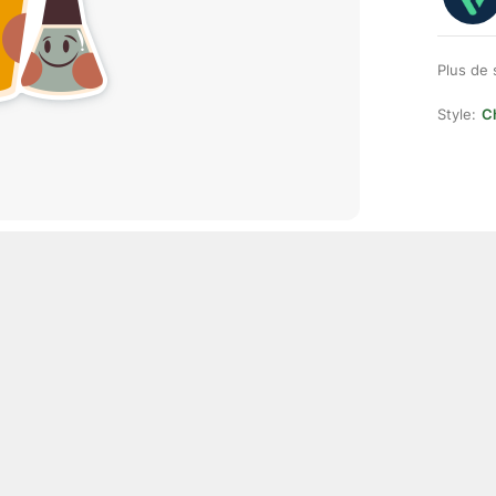
Plus de 
Style:
Ch