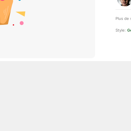
Plus de 
Style:
Ge