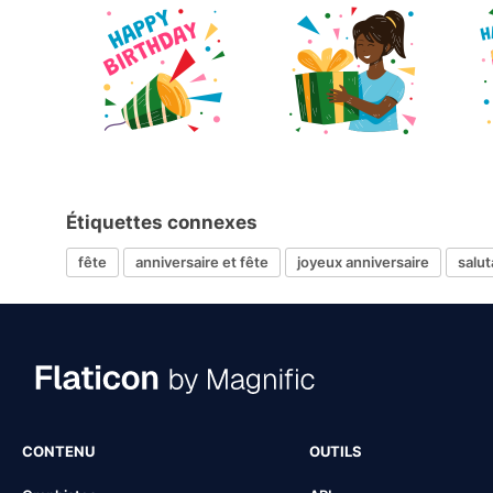
Étiquettes connexes
fête
anniversaire et fête
joyeux anniversaire
salut
CONTENU
OUTILS