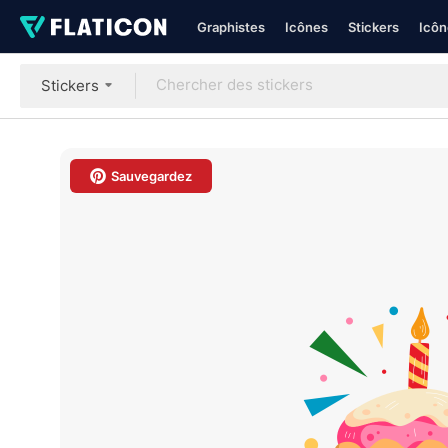
Graphistes
Icônes
Stickers
Icôn
Stickers
Sauvegardez