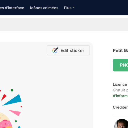
es d'interface
Icônes animées
Plus
Edit sticker
Petit G
PN
Licence 
Gratuit 
d'inform
Créditer