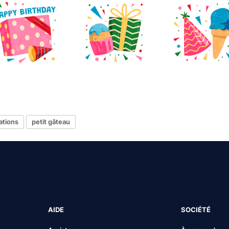
ations
petit gâteau
AIDE
SOCIÉTÉ