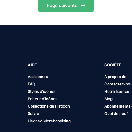
Page
suivante
AIDE
SOCIÉTÉ
Assistance
À propos de
FAQ
Contactez-no
Styles d'icônes
Notre licence
Éditeur d'icônes
Blog
Collections de Flaticon
Abonnements et
Suivre
Quoi de neuf
Licence Merchandising