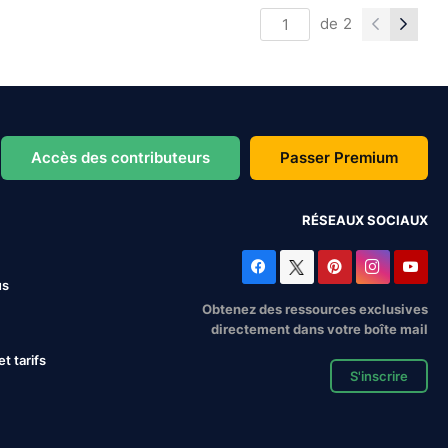
de
2
Accès des contributeurs
Passer Premium
RÉSEAUX SOCIAUX
us
Obtenez des ressources exclusives
directement dans votre boîte mail
 tarifs
S'inscrire