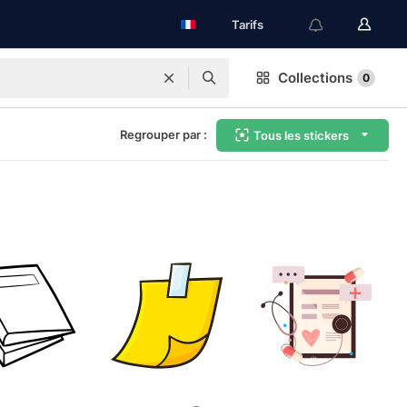
Tarifs
Collections
0
Regrouper par :
Tous les stickers