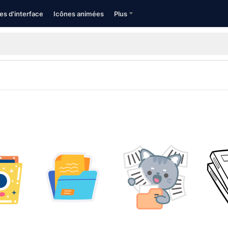
es d'interface
Icônes animées
Plus