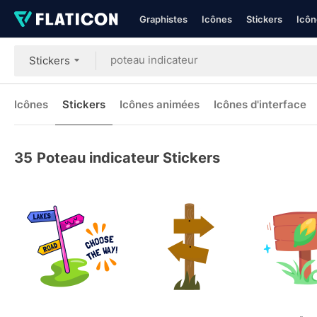
Graphistes
Icônes
Stickers
Icôn
Stickers
Icônes
Stickers
Icônes animées
Icônes d'interface
35
Poteau indicateur Stickers