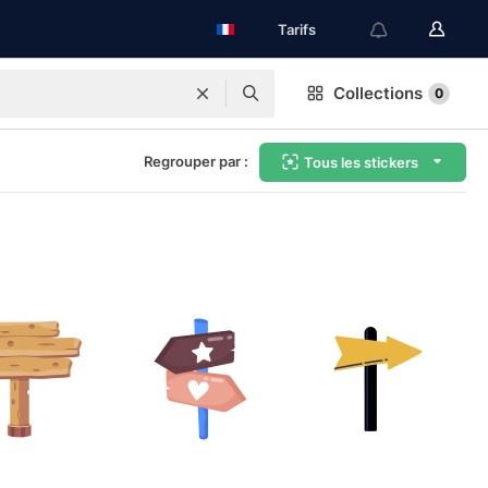
Tarifs
Collections
0
Regrouper par :
Tous les stickers