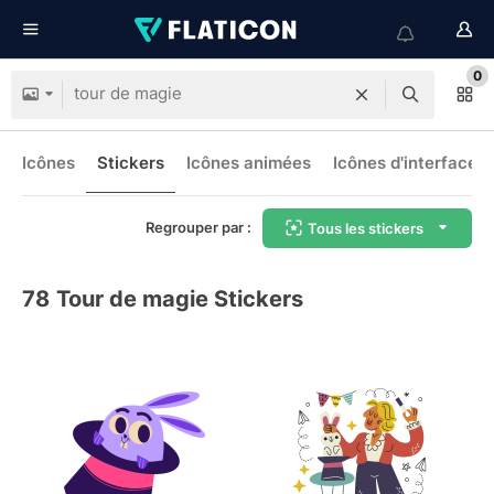
0
Icônes
Stickers
Icônes animées
Icônes d'interface
Regrouper par :
Tous les stickers
78
Tour de magie Stickers