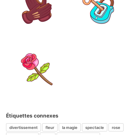
Étiquettes connexes
divertissement
fleur
la magie
spectacle
rose