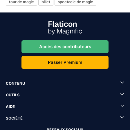
tour de magie
billet
spectacle de magie
Accès des contributeurs
Passer Premium
CONTENU
OUTILS
AIDE
SOCIÉTÉ
RÉSEAUX SOCIAUX