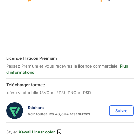
Licence Flaticon Premium
Passez Premium et vous recevrez la licence commerciale.
Plus
d'informations
Télécharger format:
Icône vectorielle (SVG et EPS), PNG et PSD
Stickers
Suivre
Voir toutes les 43,864 ressources
Style:
Kawaii Linear color