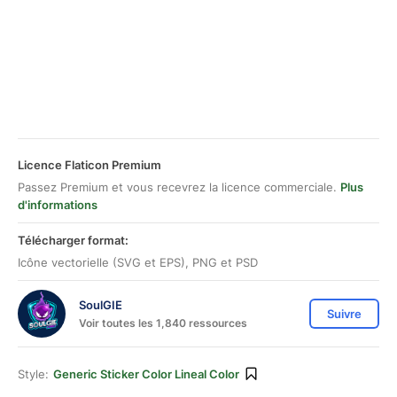
Licence Flaticon Premium
Passez Premium et vous recevrez la licence commerciale.
Plus
d'informations
Télécharger format:
Icône vectorielle (SVG et EPS), PNG et PSD
SoulGIE
Suivre
Voir toutes les 1,840 ressources
Style:
Generic Sticker Color Lineal Color