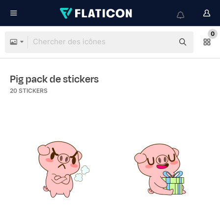
0
Pig pack de stickers
20
STICKERS