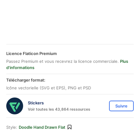
Licence Flaticon Premium
Passez Premium et vous recevrez la licence commerciale.
Plus
d'informations
Télécharger format:
Icône vectorielle (SVG et EPS), PNG et PSD
Stickers
Suivre
Voir toutes les 43,864 ressources
Style:
Doodle Hand Drawn Flat