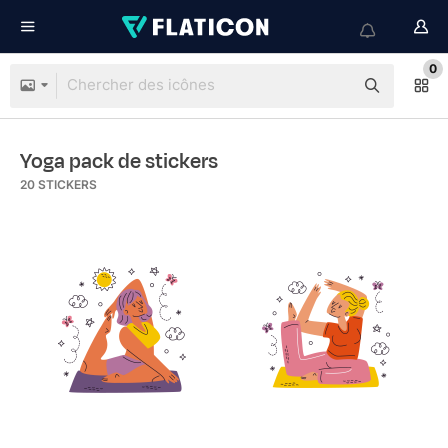
0
Yoga pack de stickers
20
STICKERS