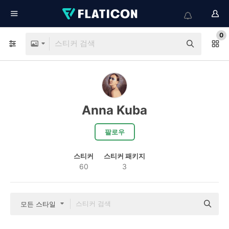
0
Anna Kuba
팔로우
스티커
스티커 패키지
60
3
모든 스타일