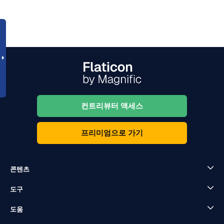
컨트리뷰터 액세스
프리미엄으로 가기
콘텐츠
도구
도움