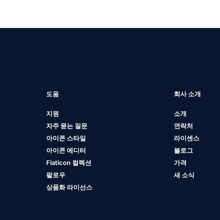
도움
회사 소개
지원
소개
자주 묻는 질문
연락처
아이콘 스타일
라이센스
아이콘 에디터
블로그
Flaticon 컬렉션
가격
팔로우
새 소식
상품화 라이선스