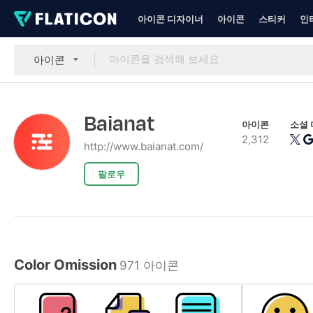
아이콘 디자이너
아이콘
스티커
인
아이콘
Baianat
아이콘
소셜
2,312
http://www.baianat.com/
팔로우
Color Omission
971 아이콘