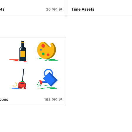
ets
Time Assets
30 아이콘
Gadgets Assets
Windows Assets
30 아이콘
Icons
168 아이콘