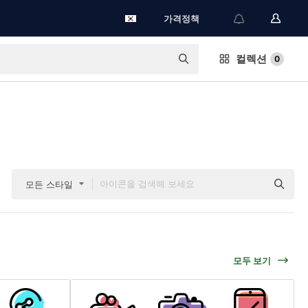
가격정책
컬렉션
0
모든 스타일
모두 보기