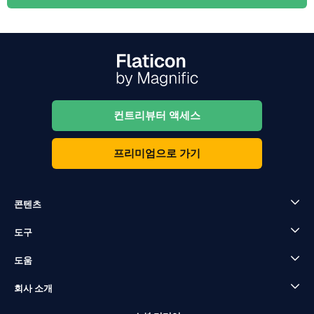
컨트리뷰터 액세스
프리미엄으로 가기
콘텐츠
도구
도움
회사 소개