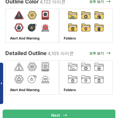
Outline Color
4,122 아이콘
모두 보기
Alert And Warning
Folders
Detailed Outline
4,105 아이콘
모두 보기
Alert And Warning
Folders
Next