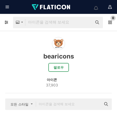
0
bearicons
팔로우
아이콘
37,903
모든 스타일