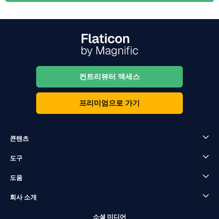
컨트리뷰터 액세스
프리미엄으로 가기
콘텐츠
도구
도움
회사 소개
소셜 미디어