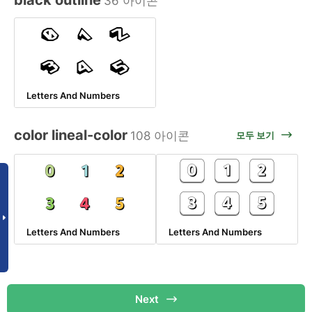
black outline
36 아이콘
Letters And Numbers
color lineal-color
108 아이콘
모두 보기
Letters And Numbers
Letters And Numbers
Next