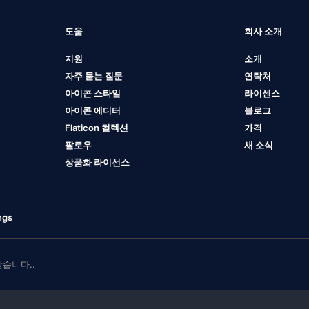
도움
회사 소개
지원
소개
자주 묻는 질문
연락처
아이콘 스타일
라이센스
아이콘 에디터
블로그
Flaticon 컬렉션
가격
팔로우
새 소식
상품화 라이선스
ngs
 받습니다..