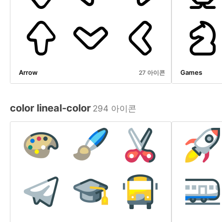
Arrow
Games
27 아이콘
color lineal-color
294 아이콘