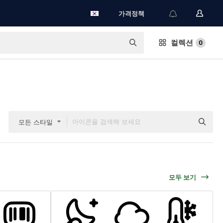
가격정책
컬렉션
0
모든 스타일
모두 보기