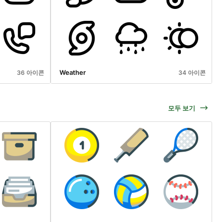
Weather
36 아이콘
34 아이콘
모두 보기