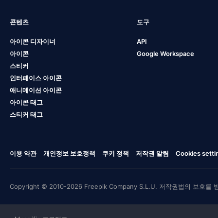
콘텐츠
도구
아이콘 디자이너
API
아이콘
Google Workspace
스티커
인터페이스 아이콘
애니메이션 아이콘
아이콘 태그
스티커 태그
이용 약관
개인정보 보호정책
쿠키 정책
저작권 알림
Cookies setti
Copyright © 2010-2026 Freepik Company S.L.U. 저작권법의 보호를