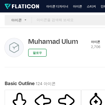
아이콘 디자이너
아이콘
스티커
인
아이콘
Muhamad Ulum
아이콘
2,706
팔로우
Basic Outline
124 아이콘