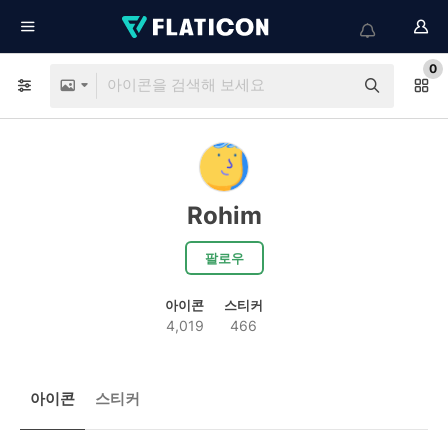
0
Rohim
팔로우
아이콘
스티커
4,019
466
아이콘
스티커