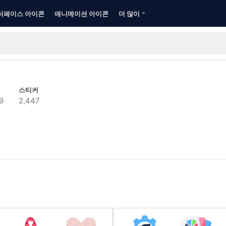
터페이스 아이콘
애니메이션 아이콘
더 많이
스티커
9
2,447