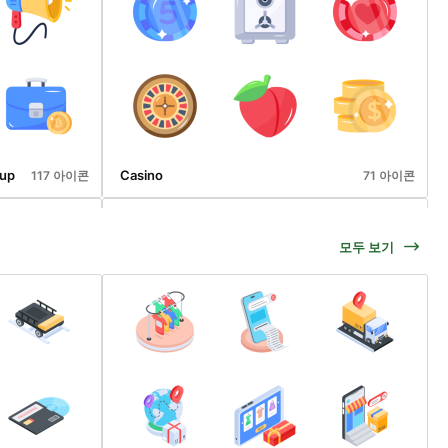
tup
Casino
117 아이콘
71 아이콘
모두 보기
Stock Market And Finance
74 아이콘
118 아이콘