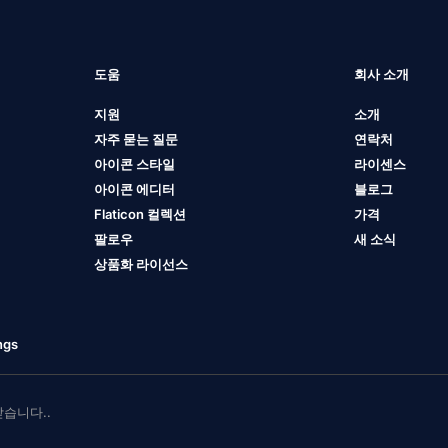
도움
회사 소개
지원
소개
자주 묻는 질문
연락처
아이콘 스타일
라이센스
아이콘 에디터
블로그
Flaticon 컬렉션
가격
팔로우
새 소식
상품화 라이선스
ngs
 받습니다..