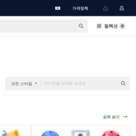
가격정책
컬렉션
0
모든 스타일
모두 보기