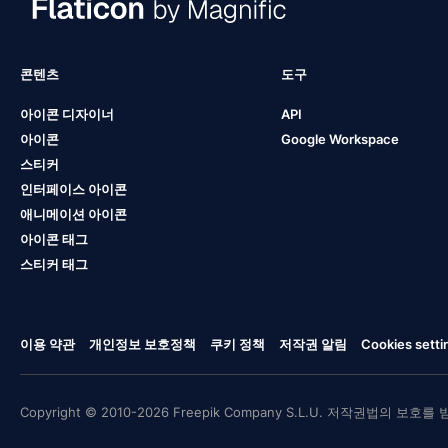
콘텐츠
도구
아이콘 디자이너
API
아이콘
Google Workspace
스티커
인터페이스 아이콘
애니메이션 아이콘
아이콘 태그
스티커 태그
이용 약관
개인정보 보호정책
쿠키 정책
저작권 알림
Cookies setti
Copyright © 2010-2026 Freepik Company S.L.U. 저작권법의 보호를