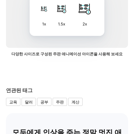
1x
1.5x
2x
다양한 사이즈로 구성된 주판 애니메이션 아이콘을 사용해 보세요
연관된 태그
교육
달러
공부
주판
계산
모두에게 인상을 주는 정말 멋진 애