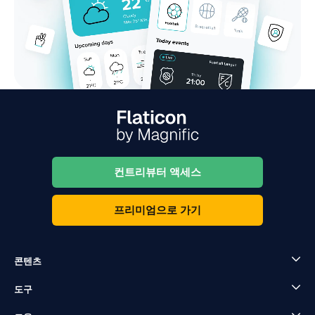
컨트리뷰터 액세스
프리미엄으로 가기
콘텐츠
도구