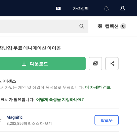
가격정책
컬렉션
0
장난감 무료 애니메이션 아이콘
다운로드
on 라이센스
표시가있는 개인 및 상업적 목적으로 무료입니다.
더 자세한 정보
 표시가 필요합니다.
어떻게 속성을 지정하나요?
Magnific
팔로우
3,282,856의 리소스 다 보기