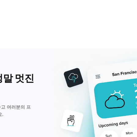
정말 멋진
고 여러분의 프
.