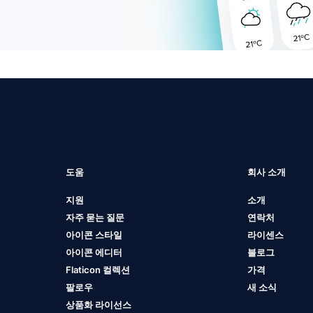
도움
회사 소개
지원
소개
자주 묻는 질문
연락처
아이콘 스타일
라이센스
아이콘 에디터
블로그
Flaticon 컬렉션
가격
팔로우
새 소식
상품화 라이선스