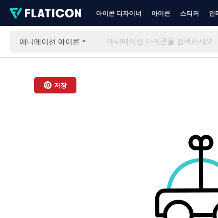
아이콘 디자이너
아이콘
스티커
인
애니메이션 아이콘
저장