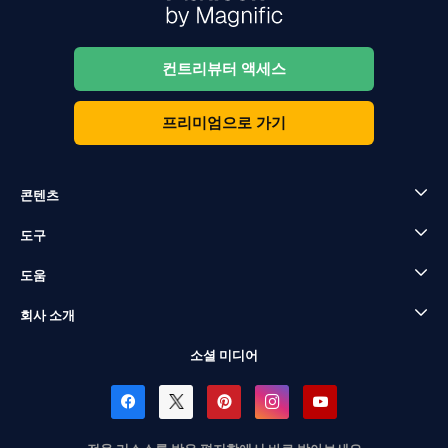
컨트리뷰터 액세스
프리미엄으로 가기
콘텐츠
도구
도움
회사 소개
소셜 미디어