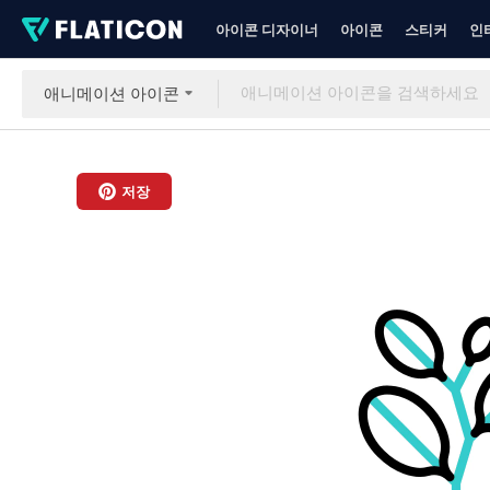
아이콘 디자이너
아이콘
스티커
인
애니메이션 아이콘
저장