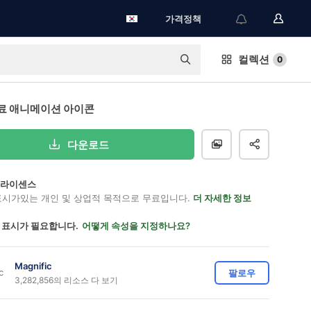
가격정책
컬렉션
0
료 애니메이션 아이콘
다운로드
on 라이센스
표시가있는 개인 및 상업적 목적으로 무료입니다.
더 자세한 정보
 표시가 필요합니다.
어떻게 속성을 지정하나요?
Magnific
팔로우
3,282,856의 리소스 다 보기