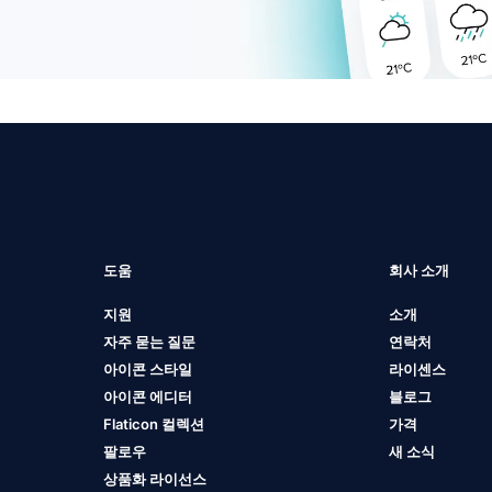
도움
회사 소개
지원
소개
자주 묻는 질문
연락처
아이콘 스타일
라이센스
아이콘 에디터
블로그
Flaticon 컬렉션
가격
팔로우
새 소식
상품화 라이선스