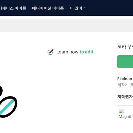
터페이스 아이콘
애니메이션 아이콘
더 많이
코카 무
Learn how
to edit
Flatic
저작자 
저작권자