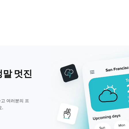
정말 멋진
고 여러분의 프
.