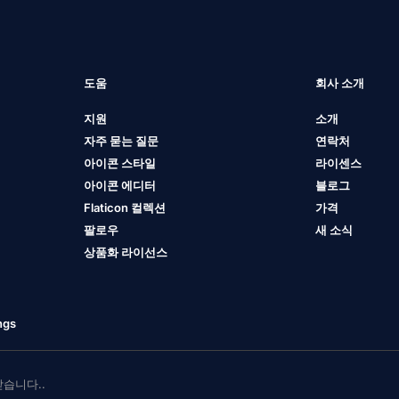
도움
회사 소개
지원
소개
자주 묻는 질문
연락처
아이콘 스타일
라이센스
아이콘 에디터
블로그
Flaticon 컬렉션
가격
팔로우
새 소식
상품화 라이선스
ngs
 받습니다..