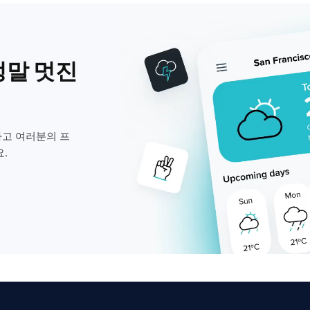
정말 멋진
고 여러분의 프
.