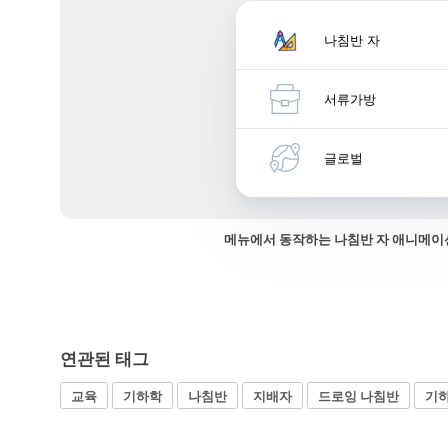
나침반 자
서류가방
글로벌
메뉴에서 동작하는 나침반 자 애니메이
연관된 태그
교육
기하학
나침반
지배자
드로잉 나침반
기하