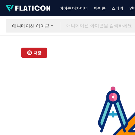
아이콘 디자이너
아이콘
스티커
인
애니메이션 아이콘
저장