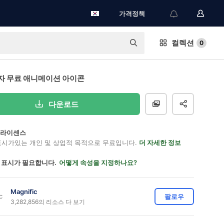
가격정책
컬렉션
0
자 무료 애니메이션 아이콘
다운로드
on 라이센스
표시가있는 개인 및 상업적 목적으로 무료입니다.
더 자세한 정보
 표시가 필요합니다.
어떻게 속성을 지정하나요?
Magnific
팔로우
3,282,856의 리소스 다 보기