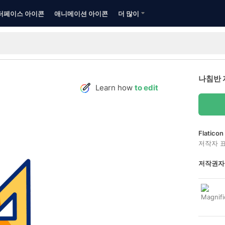
터페이스 아이콘
애니메이션 아이콘
더 많이
나침반 
Learn how
to edit
Flatic
저작자 
저작권자