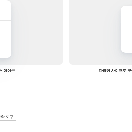
션 아이콘
다양한 사이즈로 구
학 도구