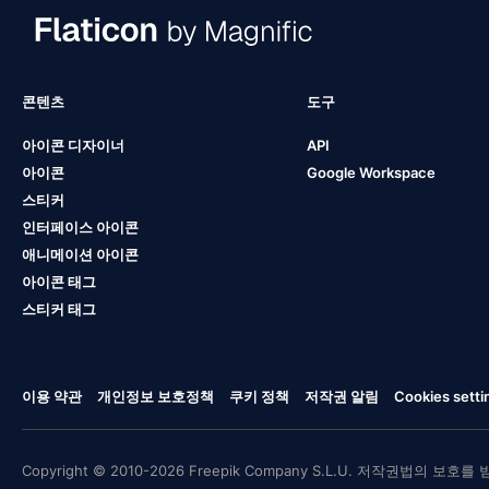
콘텐츠
도구
아이콘 디자이너
API
아이콘
Google Workspace
스티커
인터페이스 아이콘
애니메이션 아이콘
아이콘 태그
스티커 태그
이용 약관
개인정보 보호정책
쿠키 정책
저작권 알림
Cookies setti
Copyright © 2010-2026 Freepik Company S.L.U. 저작권법의 보호를