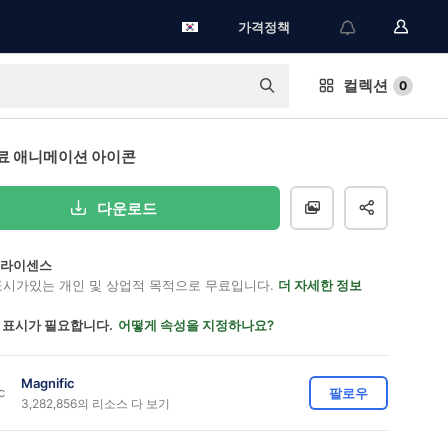
가격정책
컬렉션
0
료 애니메이션 아이콘
다운로드
on 라이센스
표시가있는 개인 및 상업적 목적으로 무료입니다.
더 자세한 정보
 표시가 필요합니다.
어떻게 속성을 지정하나요?
Magnific
팔로우
3,282,856의 리소스 다 보기