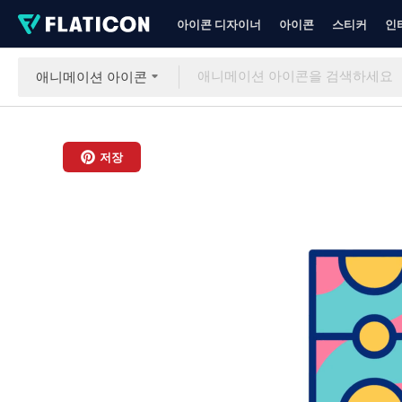
아이콘 디자이너
아이콘
스티커
인
애니메이션 아이콘
저장