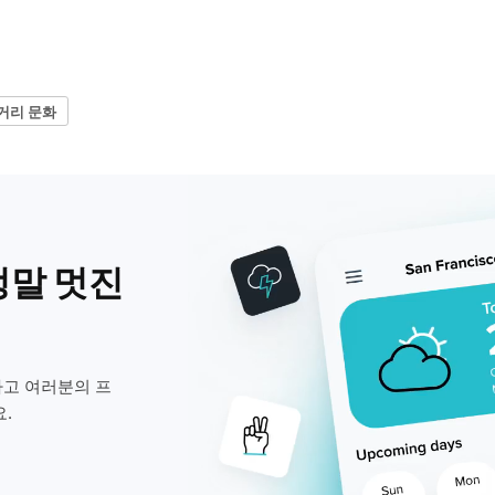
거리 문화
정말 멋진
고 여러분의 프
.