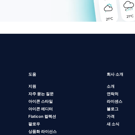
도움
회사 소개
지원
소개
자주 묻는 질문
연락처
아이콘 스타일
라이센스
아이콘 에디터
블로그
Flaticon 컬렉션
가격
팔로우
새 소식
상품화 라이선스