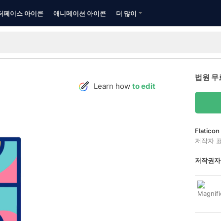
터페이스 아이콘
애니메이션 아이콘
더 많이
법원 무
Learn how
to edit
Flatic
저작자 
저작권자