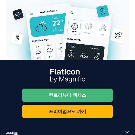
컨트리뷰터 액세스
프리미엄으로 가기
콘텐츠