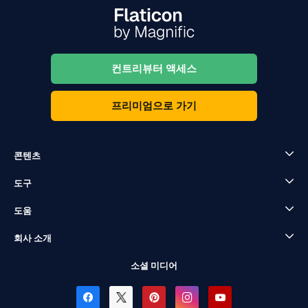
컨트리뷰터 액세스
프리미엄으로 가기
콘텐츠
도구
도움
회사 소개
소셜 미디어