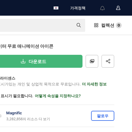
가격정책
컬렉션
0
터 무료 애니메이션 아이콘
다운로드
on 라이센스
표시가있는 개인 및 상업적 목적으로 무료입니다.
더 자세한 정보
 표시가 필요합니다.
어떻게 속성을 지정하나요?
Magnific
팔로우
3,282,856의 리소스 다 보기