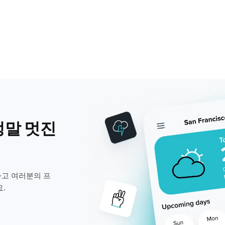
정말 멋진
고 여러분의 프
.