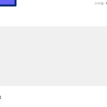
스타일:
요