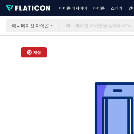
아이콘 디자이너
아이콘
스티커
인
애니메이션 아이콘
저장