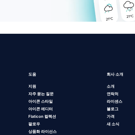
도움
회사 소개
지원
소개
자주 묻는 질문
연락처
아이콘 스타일
라이센스
아이콘 에디터
블로그
Flaticon 컬렉션
가격
팔로우
새 소식
상품화 라이선스