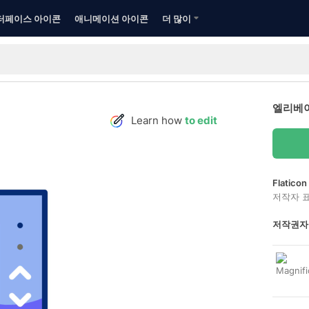
터페이스 아이콘
애니메이션 아이콘
더 많이
엘리베이
Learn how
to edit
Flatic
저작자 
저작권자