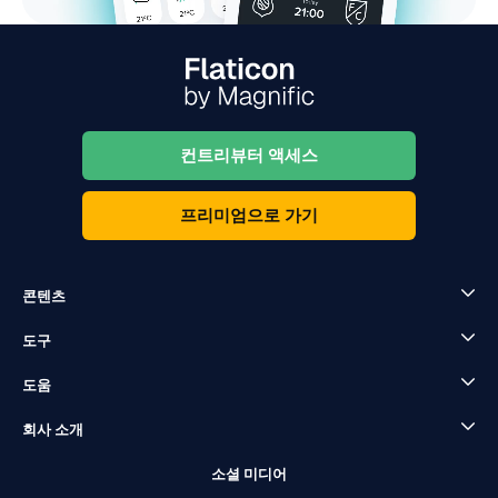
컨트리뷰터 액세스
프리미엄으로 가기
콘텐츠
도구
도움
회사 소개
소셜 미디어