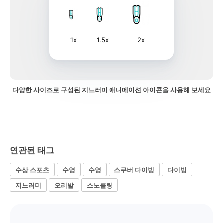
1x
1.5x
2x
다양한 사이즈로 구성된 지느러미 애니메이션 아이콘을 사용해 보세요
연관된 태그
수상 스포츠
수영
수영
스쿠버 다이빙
다이빙
지느러미
오리발
스노클링