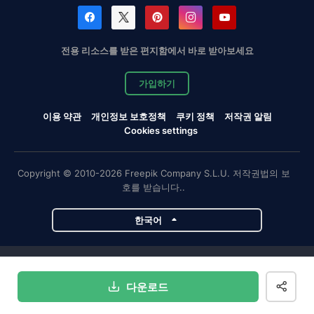
전용 리소스를 받은 편지함에서 바로 받아보세요
가입하기
이용 약관
개인정보 보호정책
쿠키 정책
저작권 알림
Cookies settings
Copyright © 2010-2026 Freepik Company S.L.U. 저작권법의 보
호를 받습니다..
한국어
Magnific 프로젝트
다운로드
Magnific
Flaticon
Slidesgo