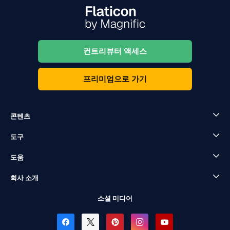
컨트리뷰터 액세스
프리미엄으로 가기
콘텐츠
도구
도움
회사 소개
소셜 미디어