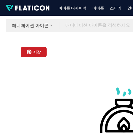
아이콘 디자이너
아이콘
스티커
인
애니메이션 아이콘
저장