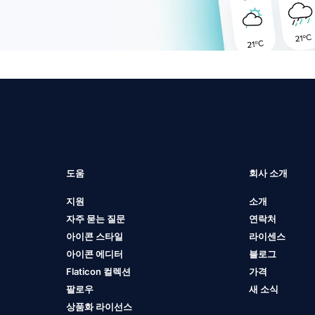
도움
회사 소개
지원
소개
자주 묻는 질문
연락처
아이콘 스타일
라이센스
아이콘 에디터
블로그
Flaticon 컬렉션
가격
팔로우
새 소식
상품화 라이선스