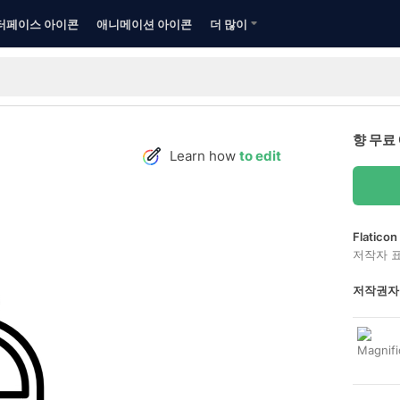
터페이스 아이콘
애니메이션 아이콘
더 많이
향 무료
Learn how
to edit
Flatic
저작자 
저작권자