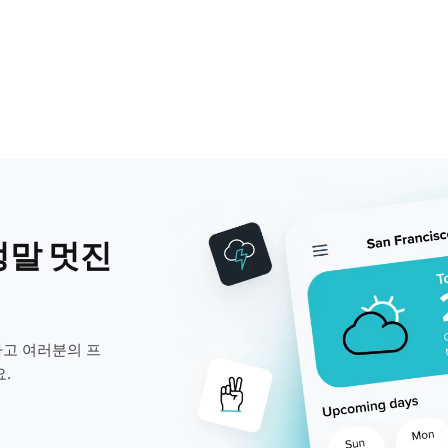
정말 멋진
고 여러분의 프
.