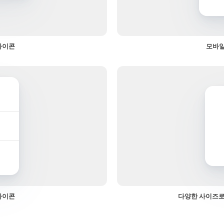
아이콘
모바일
아이콘
다양한 사이즈로