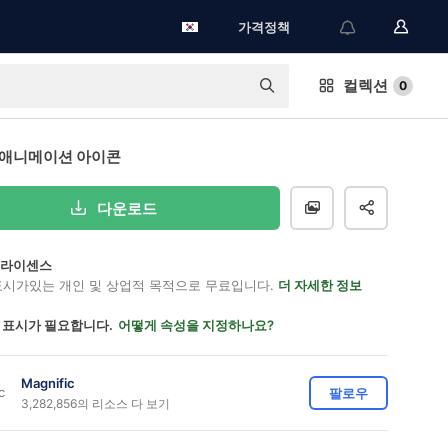
가격정책
컬렉션
0
 애니메이션 아이콘
다운로드
on 라이센스
표시가있는 개인 및 상업적 목적으로 무료입니다.
더 자세한 정보
 표시가 필요합니다.
어떻게 속성을 지정하나요?
Magnific
팔로우
3,282,856의 리소스 다 보기