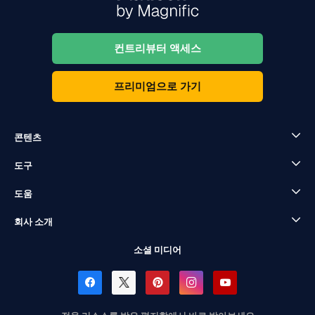
컨트리뷰터 액세스
프리미엄으로 가기
콘텐츠
도구
도움
회사 소개
소셜 미디어